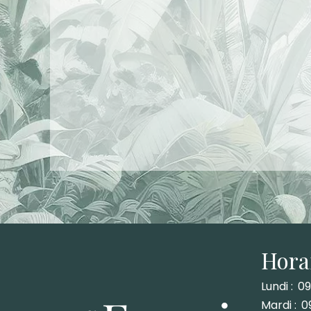
Hora
Lundi :
09
Mardi :
0