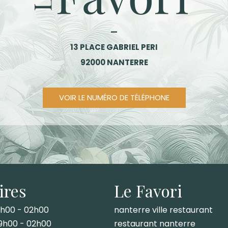
—
13 PLACE GABRIEL PERI
92000 NANTERRE
VOIR LE NUMÉRO DE TÉLÉPHONE
ires
Le Favori
h00 - 02h00
nanterre ville restaurant
9h00 - 02h00
restaurant nanterre